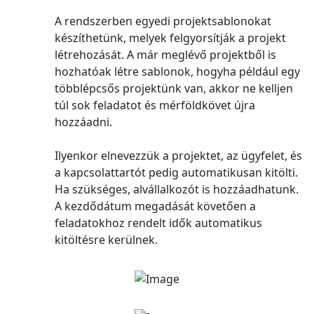
A rendszerben egyedi projektsablonokat
készíthetünk, melyek felgyorsítják a projekt
létrehozását. A már meglévő projektből is
hozhatóak létre sablonok, hogyha például egy
többlépcsős projektünk van, akkor ne kelljen
túl sok feladatot és mérföldkövet újra
hozzáadni.
Ilyenkor elnevezzük a projektet, az ügyfelet, és
a kapcsolattartót pedig automatikusan kitölti.
Ha szükséges, alvállalkozót is hozzáadhatunk.
A kezdődátum megadását követően a
feladatokhoz rendelt idők automatikus
kitöltésre kerülnek.