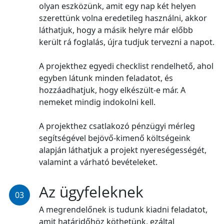
olyan eszközünk, amit egy nap két helyen
szerettünk volna eredetileg használni, akkor
láthatjuk, hogy a másik helyre már előbb
került rá foglalás, újra tudjuk tervezni a napot.
A projekthez egyedi checklist rendelhető, ahol
egyben látunk minden feladatot, és
hozzáadhatjuk, hogy elkészült-e már. A
nemeket mindig indokolni kell.
A projekthez csatlakozó pénzügyi mérleg
segítségével bejövő-kimenő költségeink
alapján láthatjuk a projekt nyereségességét,
valamint a várható bevételeket.
Az ügyfeleknek
03
A megrendelőnek is tudunk kiadni feladatot,
amit határidőhöz köthetünk, ezáltal