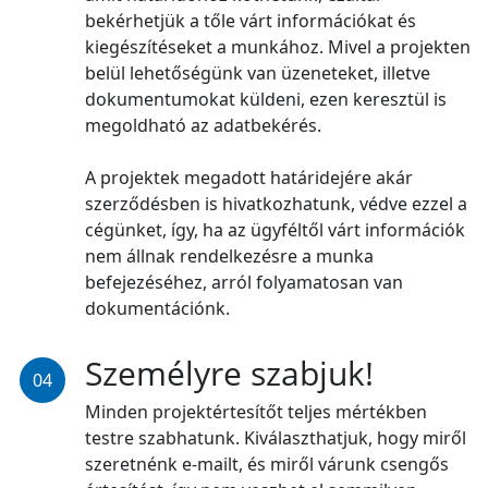
bekérhetjük a tőle várt információkat és
kiegészítéseket a munkához. Mivel a projekten
belül lehetőségünk van üzeneteket, illetve
dokumentumokat küldeni, ezen keresztül is
megoldható az adatbekérés.
A projektek megadott határidejére akár
szerződésben is hivatkozhatunk, védve ezzel a
cégünket, így, ha az ügyféltől várt információk
nem állnak rendelkezésre a munka
befejezéséhez, arról folyamatosan van
dokumentációnk.
Személyre szabjuk!
04
Minden projektértesítőt teljes mértékben
testre szabhatunk. Kiválaszthatjuk, hogy miről
szeretnénk e-mailt, és miről várunk csengős