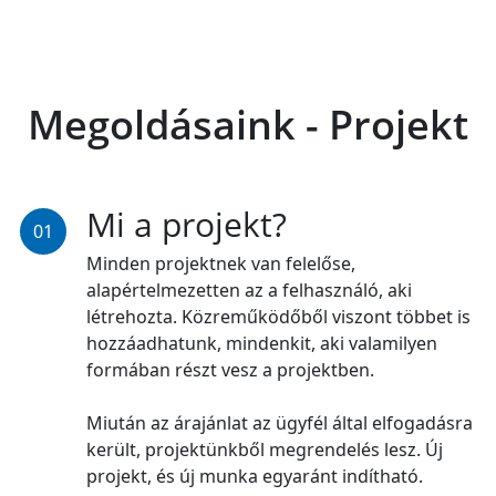
Megoldásaink -
Projekt
Mi a projekt?
01
Minden projektnek van felelőse,
alapértelmezetten az a felhasználó, aki
létrehozta. Közreműködőből viszont többet is
hozzáadhatunk, mindenkit, aki valamilyen
formában részt vesz a projektben.
Miután az árajánlat az ügyfél által elfogadásra
került, projektünkből megrendelés lesz. Új
projekt, és új munka egyaránt indítható.