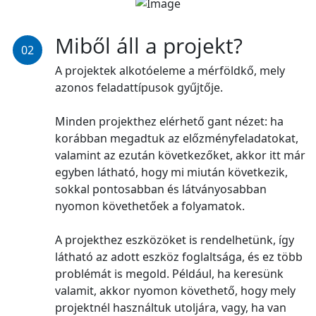
Miből áll a projekt?
02
A projektek alkotóeleme a mérföldkő, mely
azonos feladattípusok gyűjtője.
Minden projekthez elérhető gant nézet: ha
korábban megadtuk az előzményfeladatokat,
valamint az ezután következőket, akkor itt már
egyben látható, hogy mi miután következik,
sokkal pontosabban és látványosabban
nyomon követhetőek a folyamatok.
A projekthez eszközöket is rendelhetünk, így
látható az adott eszköz foglaltsága, és ez több
problémát is megold. Például, ha keresünk
valamit, akkor nyomon követhető, hogy mely
projektnél használtuk utoljára, vagy, ha van