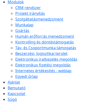
Modulok
CRM rendszer
Projekt irányítás
Szolgáltatásmenedzsment
Munkalap
Gyártás
Humán erőforrás menedzsment
Kontrolling és döntéstámogatás
Táv- és Csoportmunka támogatás
Beszerzési, logisztikai terület
Elektronikus iratkezelés megoldás
Elektronikus fizetési megoldás
Internetes értékesítés - weblap
Egyedi űrlap
Ajánlat
Bemutató
Kapcsolat
Súgó