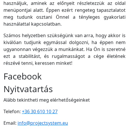
használjuk, aminek az előnyeit részletezzük az oldal
menüpontjai alatt. Éppen ezért rengeteg tapasztalatot
meg tudunk osztani Önnel a tényleges gyakorlati
használattal kapcsolatban.
Számos helyzetben szükségünk van arra, hogy akkor is
kiválóan tudjunk egymással dolgozni, ha éppen nem
ugyanonnan végezzük a munkánkat. Ha Ön is szeretné
ezt a stabilitást, és rugalmasságot a cége életének
részévé tenni, keressen minket!
Facebook
Nyitvatartás
Alább tekintheti meg elérhetőségeinket
Telefon:
+36 30 610 10 27
Email:
info@projectsystem.eu