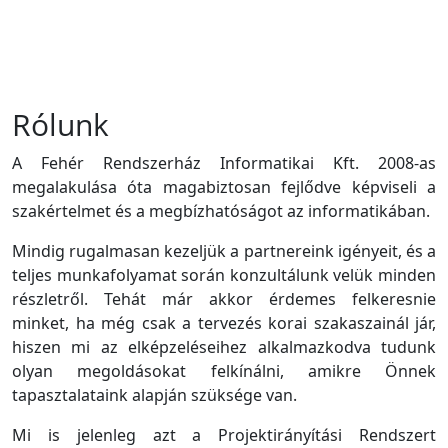
Rólunk
A Fehér Rendszerház Informatikai Kft. 2008-as
megalakulása óta magabiztosan fejlődve képviseli a
szakértelmet és a megbízhatóságot az informatikában.
Mindig rugalmasan kezeljük a partnereink igényeit, és a
teljes munkafolyamat során konzultálunk velük minden
részletről. Tehát már akkor érdemes felkeresnie
minket, ha még csak a tervezés korai szakaszainál jár,
hiszen mi az elképzeléseihez alkalmazkodva tudunk
olyan megoldásokat felkínálni, amikre Önnek
tapasztalataink alapján szüksége van.
Mi is jelenleg azt a Projektirányítási Rendszert