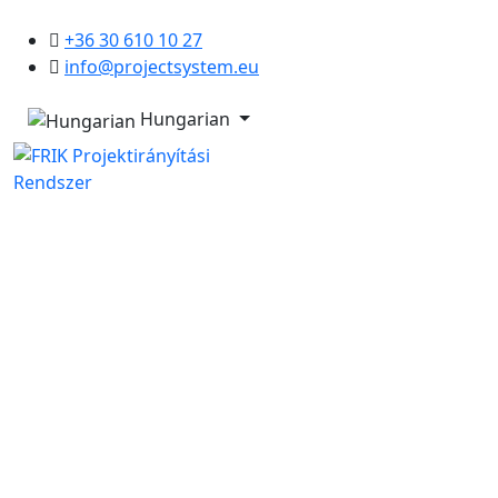
+36 30 610 10 27
info@projectsystem.eu
Hungarian