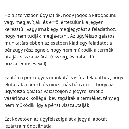
Ha a szervizben úgy látják, hogy jogos a kifogásunk,
vagy megjavítják, és erről értesülünk a jegyen
keresztül, vagy írnak egy megjegyzést a feladathoz,
hogy nem tudják megjavítani. Az ügyfélszolgálatos
munkatárs ebben az esetben kiad egy feladatot a
pénzügy részlegnek, hogy nem működik a termék,
utalják vissza az árát (összeg, és határidő
hozzárendelésével).
Ezután a pénzügyes munkatárs is ír a feladathoz, hogy
elutalták a pénzt, és nincs más hátra, minthogy az
ügyfélszolgálatos válaszoljon a jegyre ismét a
vásárlónak: kollégái bevizsgálták a terméket, tényleg
nem működik, így a pénzt visszautalják.
Ezt követően az ügyfélszolgálat a jegy állapotát
lezártra módosíthatja.