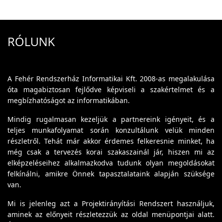
RÓLUNK
A Fehér Rendszerház Informatikai Kft. 2008-as megalakulása
óta magabiztosan fejlődve képviseli a szakértelmet és a
megbízhatóságot az informatikában.
Mindig rugalmasan kezeljük a partnereink igényeit, és a
teljes munkafolyamat során konzultálunk velük minden
részletről. Tehát már akkor érdemes felkeresnie minket, ha
még csak a tervezés korai szakaszainál jár, hiszen mi az
elképzeléseihez alkalmazkodva tudunk olyan megoldásokat
felkínálni, amikre Önnek tapasztalataink alapján szüksége
van.
Mi is jelenleg azt a Projektirányítási Rendszert használjuk,
aminek az előnyeit részletezzük az oldal menüpontjai alatt.