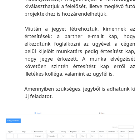
kiválaszthatjuk a felelősét, illetve meglévő futó
projektekhez is hozzárendelhetjük.
Miután a jegyet létrehoztuk, kimennek az
értesítések: a partner e-mailt kap, hogy
elkezdtünk foglalkozni az ügyével, a cégen
belül kijelölt munkatárs pedig értesítést kap,
hogy jegye érkezett. A munka elvégzését
követően szintén értesítést kap erről az
illetékes kolléga, valamint az ügyfél is.
Amennyiben szükséges, jegyből is adhatunk ki
új feladatot.