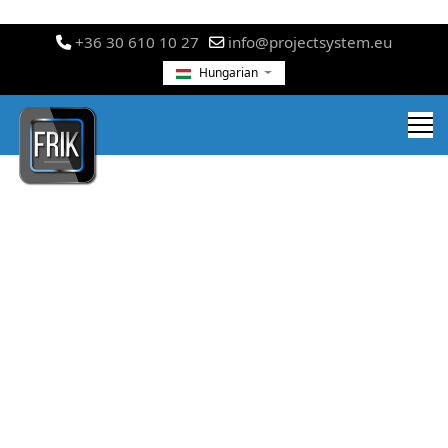
+36 30 610 10 27
info@projectsystem.eu
Hungarian