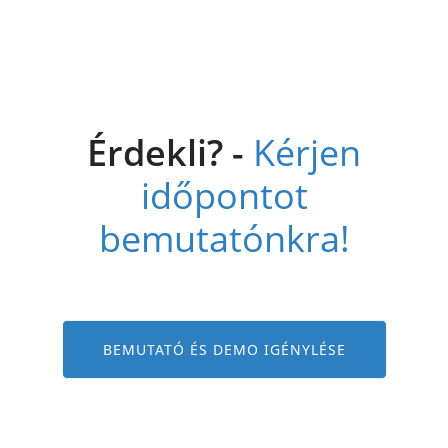
Érdekli? -
Kérjen
időpontot
bemutatónkra!
BEMUTATÓ ÉS DEMO IGÉNYLÉSE