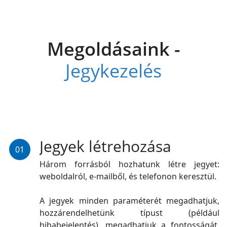
Megoldásaink -
Jegykezelés
Jegyek létrehozása
01
Három forrásból hozhatunk létre jegyet:
weboldalról, e-mailből, és telefonon keresztül.
A jegyek minden paraméterét megadhatjuk,
hozzárendelhetünk típust (például
hibabejelentés), megadhatjuk a fontosságát,