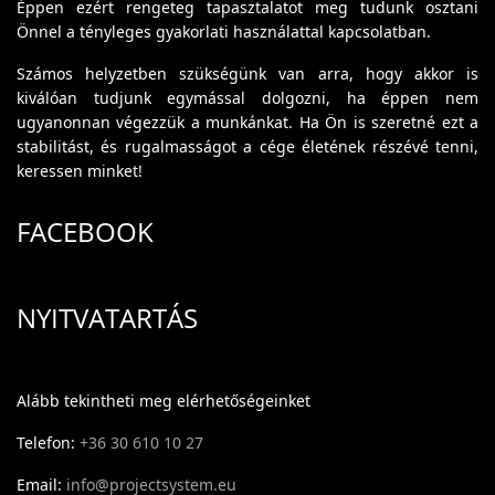
Éppen ezért rengeteg tapasztalatot meg tudunk osztani
Önnel a tényleges gyakorlati használattal kapcsolatban.
Számos helyzetben szükségünk van arra, hogy akkor is
kiválóan tudjunk egymással dolgozni, ha éppen nem
ugyanonnan végezzük a munkánkat. Ha Ön is szeretné ezt a
stabilitást, és rugalmasságot a cége életének részévé tenni,
keressen minket!
FACEBOOK
NYITVATARTÁS
Alább tekintheti meg elérhetőségeinket
Telefon:
+36 30 610 10 27
Email:
info@projectsystem.eu