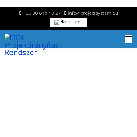
+36 30 610 10 27
info@projectsystem.eu
Deutsch