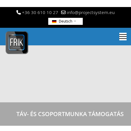
+36 30 610 10 27
info@projectsystem.eu
Deutsch
TÁV- ÉS CSOPORTMUNKA TÁMOGATÁS